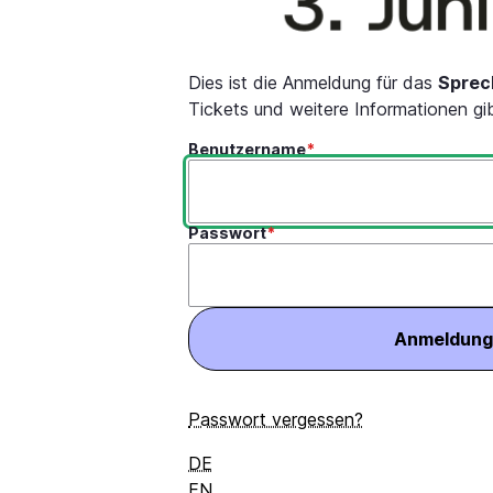
Dies ist die Anmeldung für das
Sprech
Tickets und weitere Informationen gi
Benutzername
Passwort
Passwort vergessen?
DE
EN