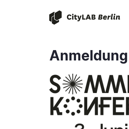
Direkt
zum
Inhalt
Anmeldung